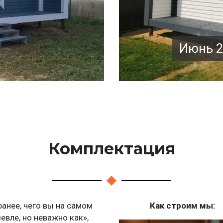
Июнь 2
Комплектация
нее, чего вы на самом
Как строим мы:
шевле, но неважно как»,