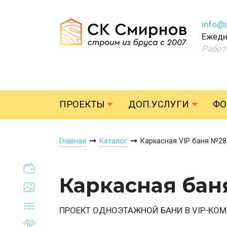
info@s
Ежедн
Работ
ПРОЕКТЫ
ДОП.УСЛУГИ
ФО
Главная
Каталог
Каркасная VIP баня №28
Каркасная бан
ПРОЕКТ ОДНОЭТАЖНОЙ БАНИ В VIP-КО