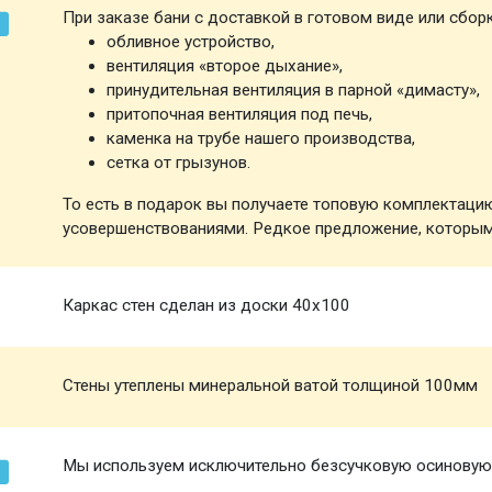
При заказе бани с доставкой в готовом виде или сбор
обливное устройство,
вентиляция «второе дыхание»,
принудительная вентиляция в парной «димасту»,
притопочная вентиляция под печь,
каменка на трубе нашего производства,
сетка от грызунов.
То есть в подарок вы получаете топовую комплектаци
усовершенствованиями. Редкое предложение, которым
Каркас стен сделан из доски 40х100
Стены утеплены минеральной ватой толщиной 100мм
Мы используем исключительно безсучковую осиновую