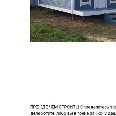
ПРЕЖДЕ ЧЕМ СТРОИТЬ! Определитесь зара
деле хотите: либо вы в гонке за «хочу де