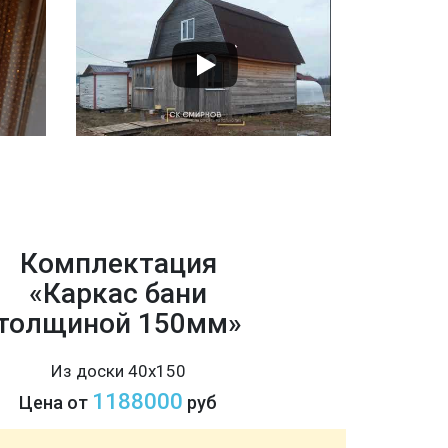
Комплектация
«Каркас бани
толщиной 150мм»
Из доски 40х150
1188000
Цена от
руб