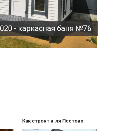
020 - каркасная баня №76
Как строят а-ля Пестово: