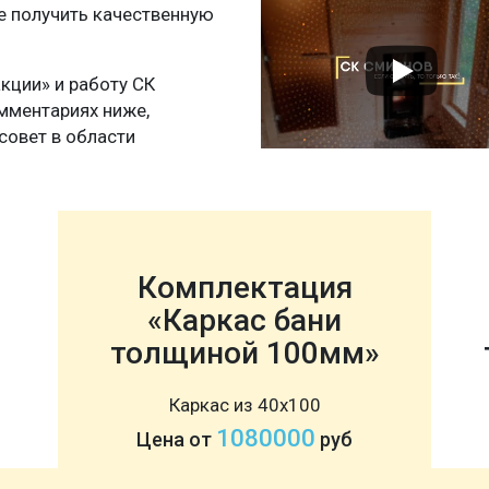
те получить качественную
акции» и работу СК
мментариях ниже,
совет в области
Комплектация
«Каркас бани
толщиной 100мм»
Каркас из 40х100
1080000
Цена от
руб