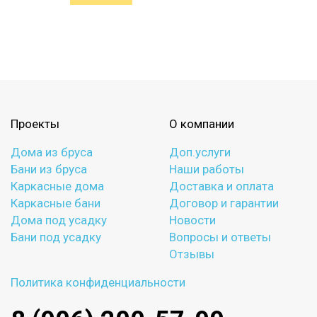
Проекты
О компании
Дома из бруса
Доп.услуги
Бани из бруса
Наши работы
Каркасные дома
Доставка и оплата
Каркасные бани
Договор и гарантии
Дома под усадку
Новости
Бани под усадку
Вопросы и ответы
Отзывы
Политика конфиденциальности