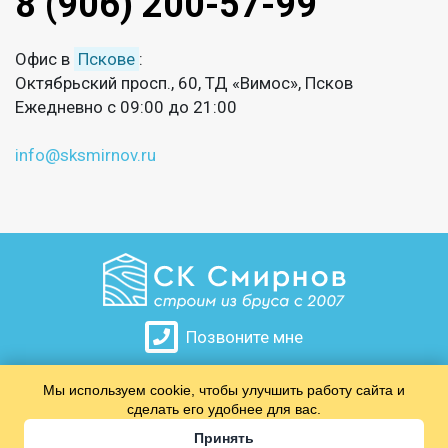
8 (906) 200-57-99
Офис в
Пскове
:
Октябрьский просп., 60, ТД «Вимос», Псков
Ежедневно с 09:00 до 21:00
info@sksmirnov.ru
Позвоните мне
Мы используем cookie, чтобы улучшить работу сайта и
​​​​​​​
сделать его удобнее для вас.
Принять