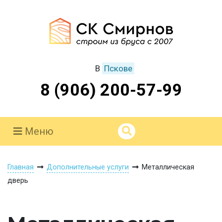
В
Пскове
8 (906) 200-57-99
Меню
Главная
Дополнительные услуги
Металлическая
дверь