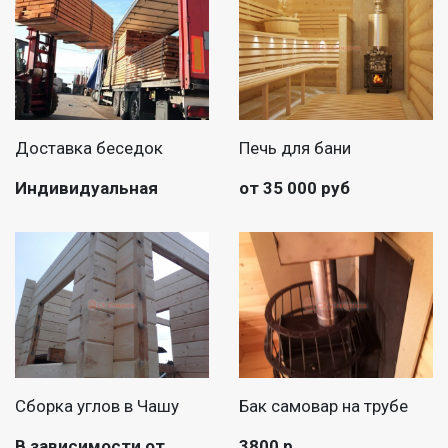
Доставка беседок
Печь для бани
Индивидуальная
от 35 000 руб
Сборка углов в Чашу
Бак самовар на трубе
В зависимости от
3800 р