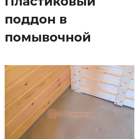
Пластиковый
поддон в
помывочной