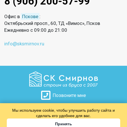
8 (906) 200-57-99
Офис в
Пскове
:
Октябрьский просп., 60, ТД «Вимос», Псков
Ежедневно с 09:00 до 21:00
info@sksmirnov.ru
Позвоните мне
Мы используем cookie, чтобы улучшить работу сайта и
​​​​​​​
сделать его удобнее для вас.
Принять