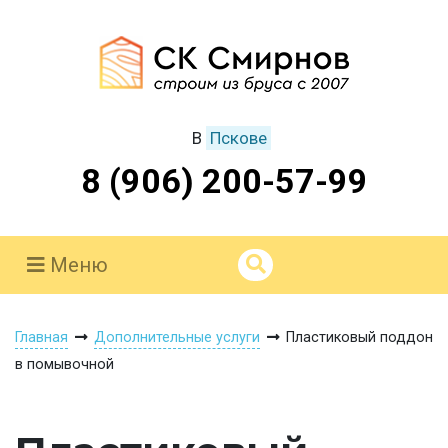
В
Пскове
8 (906) 200-57-99
Меню
Главная
Дополнительные услуги
Пластиковый поддон
в помывочной