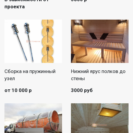
проекта
Сборка на пружинный
Нижний ярус полков до
узел
стены
от 10 000 р
3000 руб