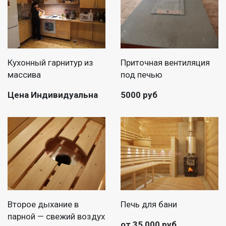
Кухонный гарнитур из
Приточная вентиляция
массива
под печью
Цена Индивидуальна
5000 руб
Второе дыхание в
Печь для бани
парной — свежий воздух
от 35 000 руб