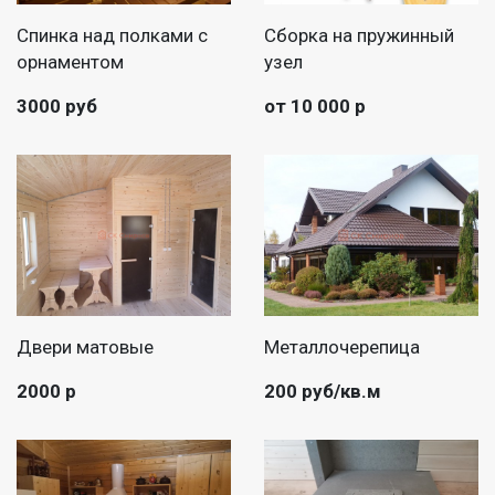
Спинка над полками с
Сборка на пружинный
орнаментом
узел
3000 руб
от 10 000 р
Двери матовые
Металлочерепица
2000 р
200 руб/кв.м