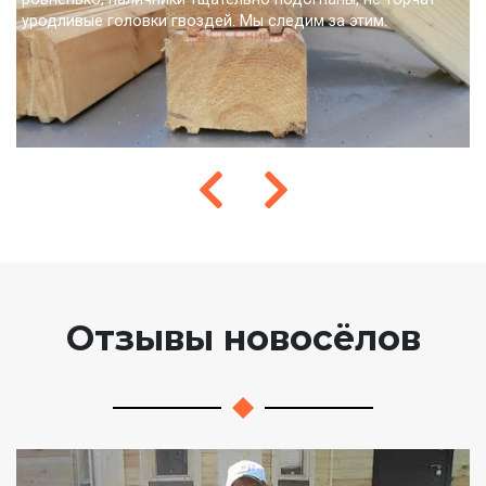
уродливые головки гвоздей. Мы следим за этим.
Отзывы новосёлов