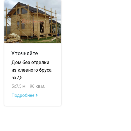
до 200 м
Уточняйте
Дом без отделки
из клееного бруса
5х7,5
5х7.5 м
96 кв.м.
Подробнее