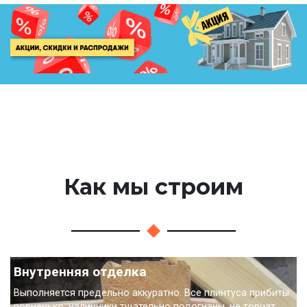
Как мы строим
Внутренняя отделка
Выполняется предельно аккуратно. Все плинтуса прибиты
ровненько, наличники тщательно подогнаны, не торчат